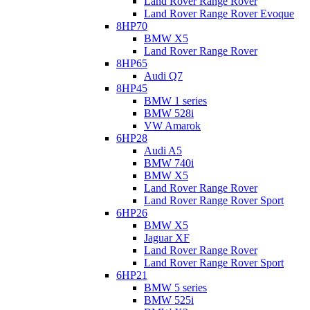
Land Rover Range Rover
Land Rover Range Rover Evoque
8HP70
BMW X5
Land Rover Range Rover
8HP65
Audi Q7
8HP45
BMW 1 series
BMW 528i
VW Amarok
6HP28
Audi A5
BMW 740i
BMW X5
Land Rover Range Rover
Land Rover Range Rover Sport
6HP26
BMW X5
Jaguar XF
Land Rover Range Rover
Land Rover Range Rover Sport
6HP21
BMW 5 series
BMW 525i