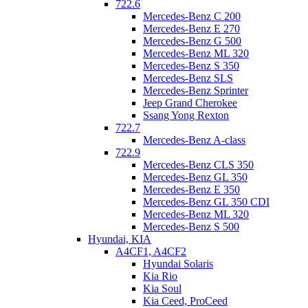
722.6
Mercedes-Benz C 200
Mercedes-Benz E 270
Mercedes-Benz G 500
Mercedes-Benz ML 320
Mercedes-Benz S 350
Mercedes-Benz SLS
Mercedes-Benz Sprinter
Jeep Grand Cherokee
Ssang Yong Rexton
722.7
Mercedes-Benz A-class
722.9
Mercedes-Benz CLS 350
Mercedes-Benz GL 350
Mercedes-Benz E 350
Mercedes-Benz GL 350 CDI
Mercedes-Benz ML 320
Mercedes-Benz S 500
Hyundai, KIA
A4CF1, A4CF2
Hyundai Solaris
Kia Rio
Kia Soul
Kia Ceed, ProCeed