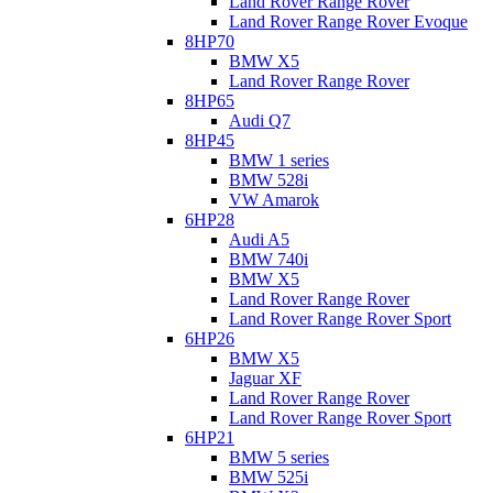
Land Rover Range Rover
Land Rover Range Rover Evoque
8HP70
BMW X5
Land Rover Range Rover
8HP65
Audi Q7
8HP45
BMW 1 series
BMW 528i
VW Amarok
6HP28
Audi A5
BMW 740i
BMW X5
Land Rover Range Rover
Land Rover Range Rover Sport
6HP26
BMW X5
Jaguar XF
Land Rover Range Rover
Land Rover Range Rover Sport
6HP21
BMW 5 series
BMW 525i