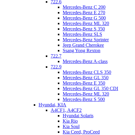
722.6
Mercedes-Benz C 200
Mercedes-Benz E 270
Mercedes-Benz G 500
Mercedes-Benz ML 320
Mercedes-Benz S 350
Mercedes-Benz SLS
Mercedes-Benz Sprinter
Jeep Grand Cherokee
Ssang Yong Rexton
722.7
Mercedes-Benz A-class
722.9
Mercedes-Benz CLS 350
Mercedes-Benz GL 350
Mercedes-Benz E 350
Mercedes-Benz GL 350 CDI
Mercedes-Benz ML 320
Mercedes-Benz S 500
Hyundai, KIA
A4CF1, A4CF2
Hyundai Solaris
Kia Rio
Kia Soul
Kia Ceed, ProCeed