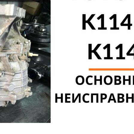
62SN)