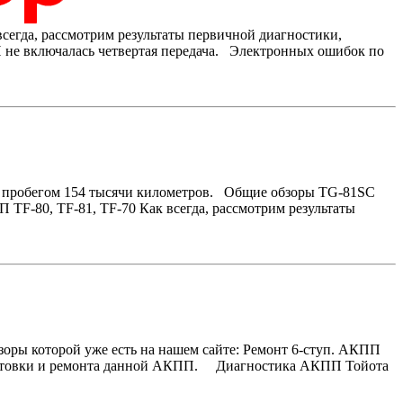
сегда, рассмотрим результаты первичной диагностики,
 не включалась четвертая передача. Электронных ошибок по
с пробегом 154 тысячи километров. Общие обзоры TG-81SC
0, TF-81, TF-70 Как всегда, рассмотрим результаты
зоры которой уже есть на нашем сайте: Ремонт 6-ступ. АКПП
фектовки и ремонта данной АКПП. Диагностика АКПП Тойота