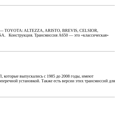
430; — TOYOTA: ALTEZZA, ARISTO, BREVIS, CELSIOR,
онструкция. Трансмиссия A650 — это «классическая»
, которые выпускались с 1985 до 2008 годы, имеют
оперечной установкой. Также есть версии этих трансмиссий для