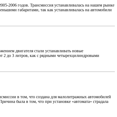
005-2006 годов. Трансмиссия устанавливалась на нашем рынке
меньшими габаритами, так как устанавливалась на автомобили
ожением двигателя стали устанавливать новые
от 2 до 3 литров, как с рядными четырехцилиндровыми
смиссии в том, что создана для малолитражных автомобилей
Причина была в том, что при установке «автомата» страдала