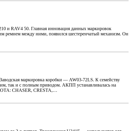
 210 и RAV4 50. Главная инновация данных маркировок
ским ремнем между ними, появился шестеренчатый механизм. Он
. Заводская маркировка коробки — AW03-72LS. К семейству
им, так и с полным приводом. АКПП устанавливалась на
OYOTA: CHASER, CRESTA,…