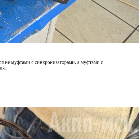
я не муфтами с синхронизаторами, а муфтами с
ия.