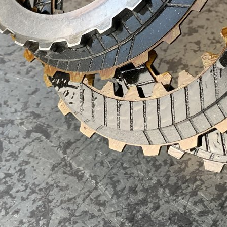
62SN)