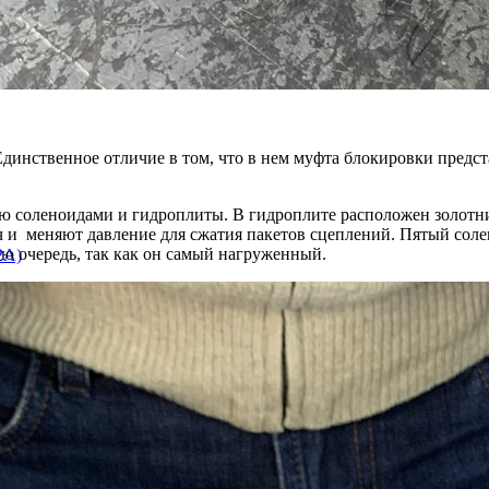
динственное отличие в том, что в нем муфта блокировки предс
ью соленоидами и гидроплиты. В гидроплите расположен золотн
ч и меняют давление для сжатия пакетов сцеплений. Пятый соле
ую очередь, так как он самый нагруженный.
2A)