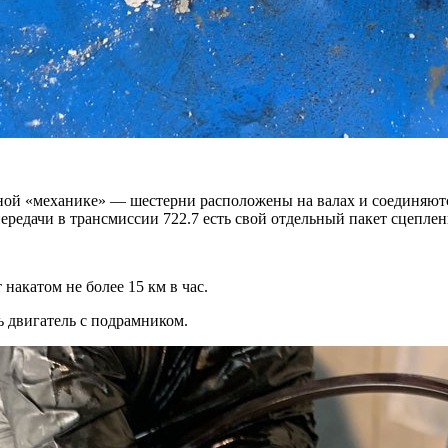
ной «механике» — шестерни расположены на валах и соединяютс
редачи в трансмиссии 722.7 есть свой отдельный пакет сцеплен
накатом не более 15 км в час.
ь двигатель с подрамником.