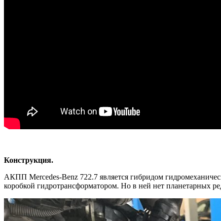
Конструкция.
АКПП Mercedes-Benz 722.7 является гибридом гидромеханическ
коробкой гидротрансформатором. Но в ней нет планетарных ре