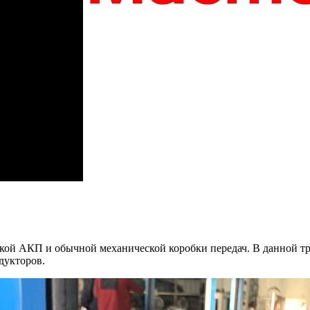
ой АКП и обычной механической коробки передач. В данной тра
дукторов.