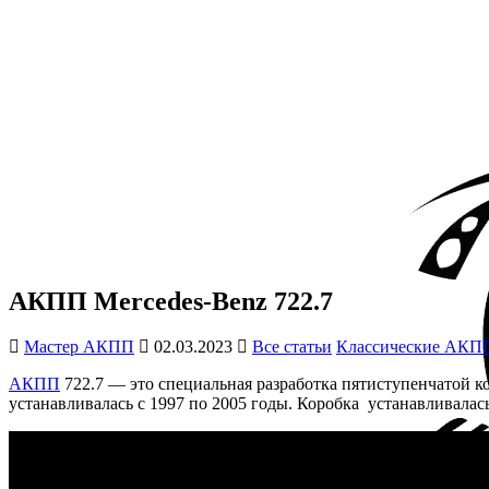
Перейти к контенту
АКПП Mercedes-Benz 722.7
АКПП Mercedes-Benz 722.7
Мастер АКПП
02.03.2023
Все статьи
Классические АКП
АКПП
722.7 — это специальная разработка пятиступенчатой ко
устанавливалась с 1997 по 2005 годы. Коробка устанавливалас