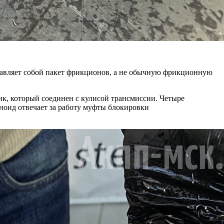
тавляет собой пакет фрикционов, а не обычную фрикционную
ик, который соединен с кулисой трансмиссии. Четыре
ноид отвечает за работу муфты блокировки