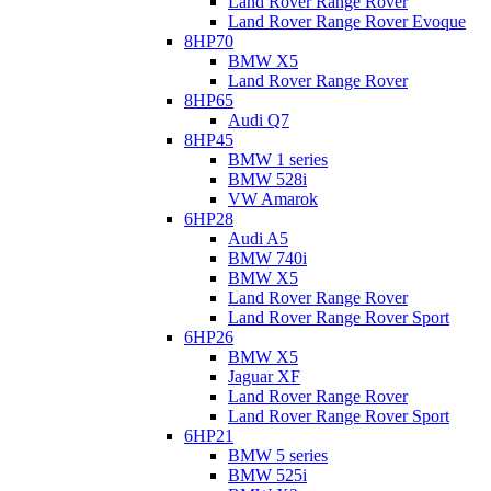
Land Rover Range Rover
Land Rover Range Rover Evoque
8HP70
BMW X5
Land Rover Range Rover
8HP65
Audi Q7
8HP45
BMW 1 series
BMW 528i
VW Amarok
6HP28
Audi A5
BMW 740i
BMW X5
Land Rover Range Rover
Land Rover Range Rover Sport
6HP26
BMW X5
Jaguar XF
Land Rover Range Rover
Land Rover Range Rover Sport
6HP21
BMW 5 series
BMW 525i