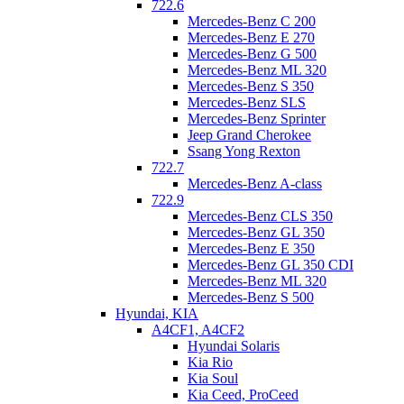
722.6
Mercedes-Benz C 200
Mercedes-Benz E 270
Mercedes-Benz G 500
Mercedes-Benz ML 320
Mercedes-Benz S 350
Mercedes-Benz SLS
Mercedes-Benz Sprinter
Jeep Grand Cherokee
Ssang Yong Rexton
722.7
Mercedes-Benz A-class
722.9
Mercedes-Benz CLS 350
Mercedes-Benz GL 350
Mercedes-Benz E 350
Mercedes-Benz GL 350 CDI
Mercedes-Benz ML 320
Mercedes-Benz S 500
Hyundai, KIA
A4CF1, A4CF2
Hyundai Solaris
Kia Rio
Kia Soul
Kia Ceed, ProCeed