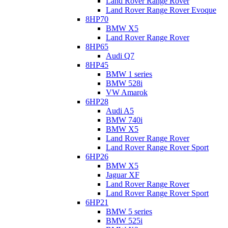
Land Rover Range Rover
Land Rover Range Rover Evoque
8HP70
BMW X5
Land Rover Range Rover
8HP65
Audi Q7
8HP45
BMW 1 series
BMW 528i
VW Amarok
6HP28
Audi A5
BMW 740i
BMW X5
Land Rover Range Rover
Land Rover Range Rover Sport
6HP26
BMW X5
Jaguar XF
Land Rover Range Rover
Land Rover Range Rover Sport
6HP21
BMW 5 series
BMW 525i