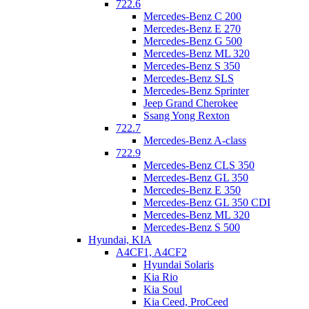
722.6
Mercedes-Benz C 200
Mercedes-Benz E 270
Mercedes-Benz G 500
Mercedes-Benz ML 320
Mercedes-Benz S 350
Mercedes-Benz SLS
Mercedes-Benz Sprinter
Jeep Grand Cherokee
Ssang Yong Rexton
722.7
Mercedes-Benz A-class
722.9
Mercedes-Benz CLS 350
Mercedes-Benz GL 350
Mercedes-Benz E 350
Mercedes-Benz GL 350 CDI
Mercedes-Benz ML 320
Mercedes-Benz S 500
Hyundai, KIA
A4CF1, A4CF2
Hyundai Solaris
Kia Rio
Kia Soul
Kia Ceed, ProCeed