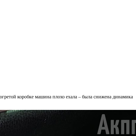
рогретой коробке машина плохо ехала – была снижена динамика