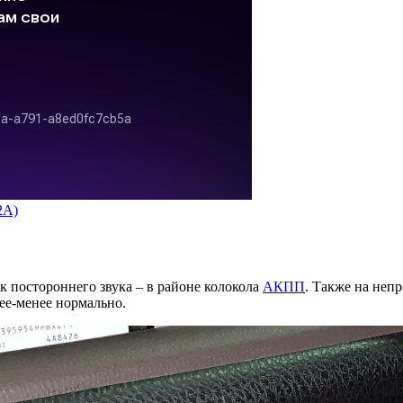
2A)
к постороннего звука – в районе колокола
АКПП
. Также на неп
лее-менее нормально.