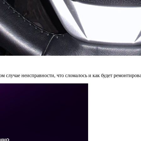
м случае неисправности, что сломалось и как будет ремонтирова
62SN)