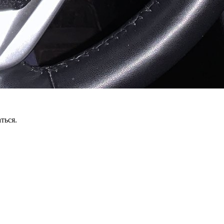
ться.