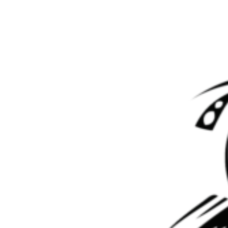
Перейти к контенту
Почему АКПП пинается?
Почему АКПП пинается?
Мастер АКПП
30.04.2022
Все статьи
Обслуживание и
ремонт
0