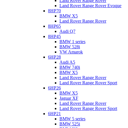
Land Rover Range Rover
Land Rover Range Rover Evoque
8HP70
BMW X5
Land Rover Range Rover
8HP65
Audi Q7
8HP45
BMW 1 series
BMW 528i
VW Amarok
6HP28
Audi A5
BMW 740i
BMW X5
Land Rover Range Rover
Land Rover Range Rover Sport
6HP26
BMW X5
Jaguar XF
Land Rover Range Rover
Land Rover Range Rover Sport
6HP21
BMW 5 series
BMW 525i