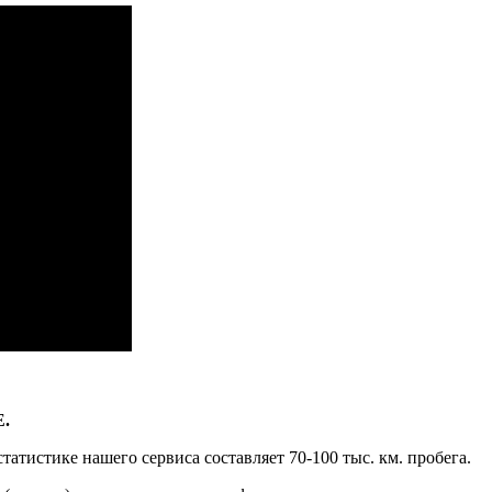
атора
E.
татистике нашего сервиса составляет 70-100 тыс. км. пробега.