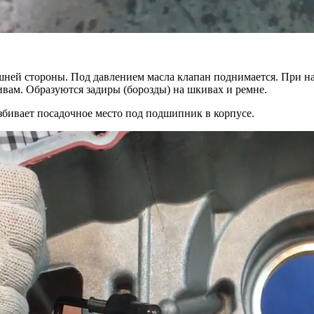
ней стороны. Под давлением масла клапан поднимается. При на
ивам. Образуются задиры (борозды) на шкивах и ремне.
бивает посадочное место под подшипник в корпусе.
62SN)