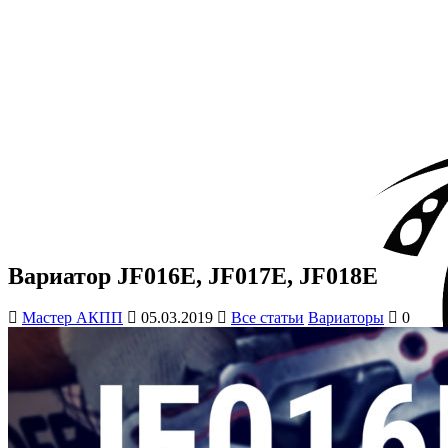
Перейти к контенту
Вариатор JF016E, JF017E, JF
Вариатор JF016E, JF017E, JF018E
Мастер АКПП
05.03.2019
Все статьи
Вариаторы
0