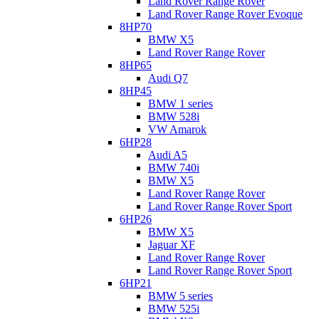
Land Rover Range Rover
Land Rover Range Rover Evoque
8HP70
BMW X5
Land Rover Range Rover
8HP65
Audi Q7
8HP45
BMW 1 series
BMW 528i
VW Amarok
6HP28
Audi A5
BMW 740i
BMW X5
Land Rover Range Rover
Land Rover Range Rover Sport
6HP26
BMW X5
Jaguar XF
Land Rover Range Rover
Land Rover Range Rover Sport
6HP21
BMW 5 series
BMW 525i