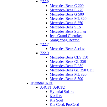
722.6
Mercedes-Benz C 200
Mercedes-Benz E 270
Mercedes-Benz G 500
Mercedes-Benz ML 320
Mercedes-Benz S 350
Mercedes-Benz SLS
Mercedes-Benz Sprinter
Jeep Grand Cherokee
Ssang Yong Rexton
722.7
Mercedes-Benz A-class
722.9
Mercedes-Benz CLS 350
Mercedes-Benz GL 350
Mercedes-Benz E 350
Mercedes-Benz GL 350 CDI
Mercedes-Benz ML 320
Mercedes-Benz S 500
Hyundai, KIA
A4CF1, A4CF2
Hyundai Solaris
Kia Rio
Kia Soul
Kia Ceed, ProCeed