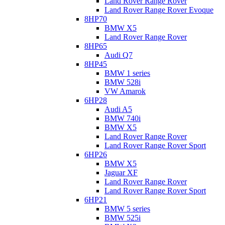
Land Rover Range Rover
Land Rover Range Rover Evoque
8HP70
BMW X5
Land Rover Range Rover
8HP65
Audi Q7
8HP45
BMW 1 series
BMW 528i
VW Amarok
6HP28
Audi A5
BMW 740i
BMW X5
Land Rover Range Rover
Land Rover Range Rover Sport
6HP26
BMW X5
Jaguar XF
Land Rover Range Rover
Land Rover Range Rover Sport
6HP21
BMW 5 series
BMW 525i