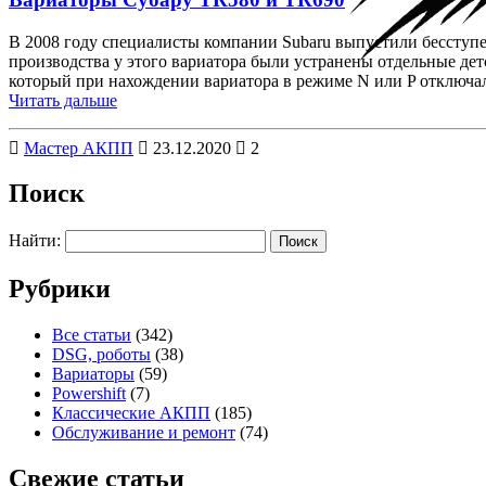
В 2008 году специалисты компании Subaru выпустили бесступ
производства у этого вариатора были устранены отдельные де
который при нахождении вариатора в режиме N или P отключал
Читать дальше
Мастер АКПП
23.12.2020
2
Поиск
Найти:
Рубрики
Все статьи
(342)
DSG, роботы
(38)
Вариаторы
(59)
Powershift
(7)
Классические АКПП
(185)
Обслуживание и ремонт
(74)
Свежие статьи