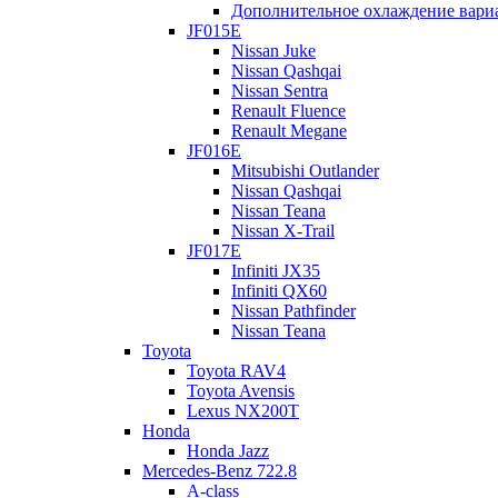
Дополнительное охлаждение вари
JF015E
Nissan Juke
Nissan Qashqai
Nissan Sentra
Renault Fluence
Renault Megane
JF016E
Mitsubishi Outlander
Nissan Qashqai
Nissan Teana
Nissan X-Trail
JF017E
Infiniti JX35
Infiniti QX60
Nissan Pathfinder
Nissan Teana
Toyota
Toyota RAV4
Toyota Avensis
Lexus NX200T
Honda
Honda Jazz
Mercedes-Benz 722.8
A-class