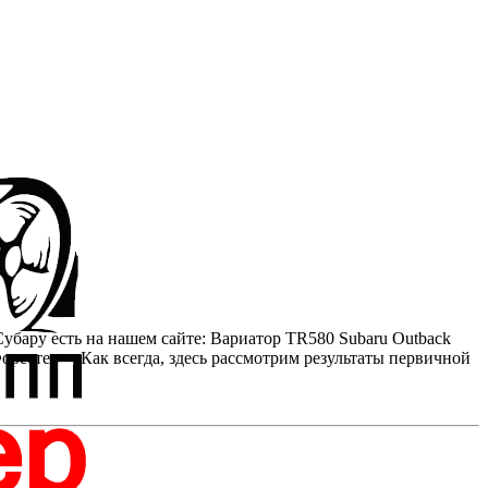
убару есть на нашем сайте: Вариатор TR580 Subaru Outback
орестер Как всегда, здесь рассмотрим результаты первичной