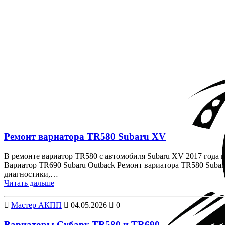
Перейти к контенту
Метка:
вариатор субару
Ремонт вариатора TR580 Subaru XV
В ремонте вариатор TR580 с автомобиля Subaru XV 2017 года 
Вариатор TR690 Subaru Outback Ремонт вариатора TR580 Subar
диагностики,…
Читать дальше
Мастер АКПП
04.05.2026
0
Вариаторы Субару TR580 и TR690